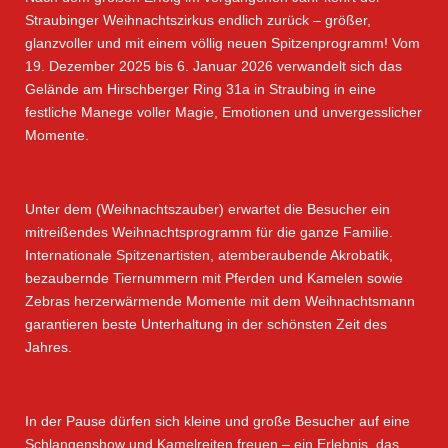
Straubinger Weihnachtszirkus endlich zurück – größer,
glanzvoller und mit einem völlig neuen Spitzenprogramm! Vom
19. Dezember 2025 bis 6. Januar 2026 verwandelt sich das
Gelände am Hirschberger Ring 31a in Straubing in eine
festliche Manege voller Magie, Emotionen und unvergesslicher
Momente.
Unter dem (Weihnachtszauber) erwartet die Besucher ein
mitreißendes Weihnachtsprogramm für die ganze Familie.
Internationale Spitzenartisten, atemberaubende Akrobatik,
bezaubernde Tiernummern mit Pferden und Kamelen sowie
Zebras herzerwärmende Momente mit dem Weihnachtsmann
garantieren beste Unterhaltung in der schönsten Zeit des
Jahres.
In der Pause dürfen sich kleine und große Besucher auf eine
Schlangenshow und Kamelreiten freuen – ein Erlebnis, das