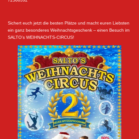
72366592
Sichert euch jetzt die besten Plätze und macht euren Liebsten
ein ganz besonderes Weihnachtsgeschenk – einen Besuch im
SALTO’s WEIHNACHTS-CIRCUS!